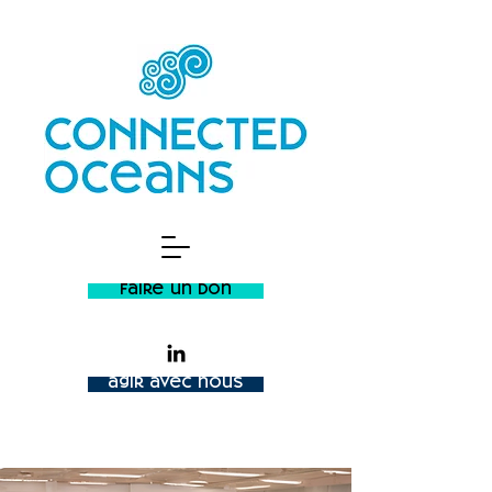
faire un don
agir avec nous