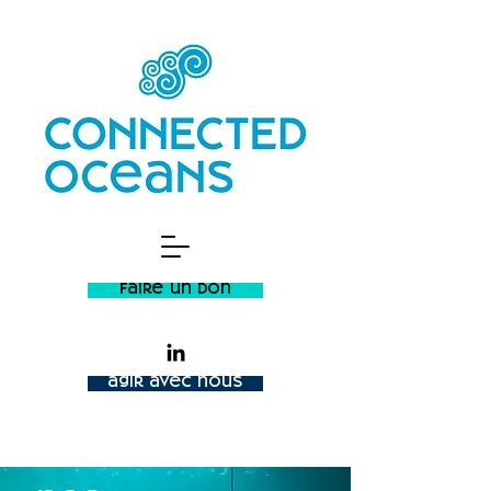
faire un don
agir avec nous