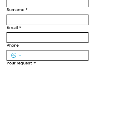
Surname
*
Email
*
Phone
Your request
*
submit