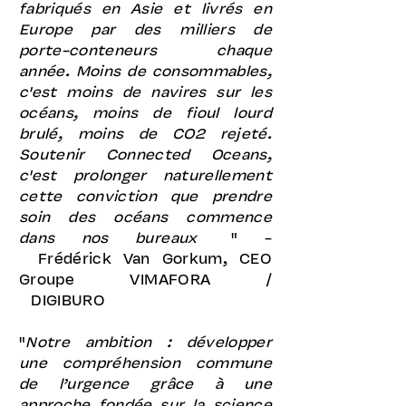
fabriqués en Asie et livrés en
Europe par des milliers de
porte-conteneurs chaque
année. Moins de consommables,
c'est moins de navires sur les
océans, moins de fioul lourd
brulé, moins de CO2 rejeté.
Soutenir Connected Oceans,
c'est prolonger naturellement
cette conviction que prendre
soin des océans commence
dans nos bureaux
" -
Frédérick Van Gorkum, CEO
Groupe VIMAFORA /
DIGIBURO
"
Notre ambition : développer
une compréhension commune
de l’urgence grâce à une
approche fondée sur la science