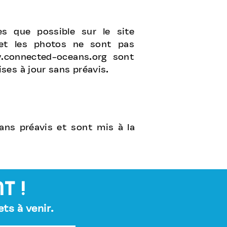
s que possible sur le site
 et les photos ne sont pas
connected-oceans.org
sont
ses à jour sans préavis.
ans préavis et sont mis à la
t !
ts à venir.