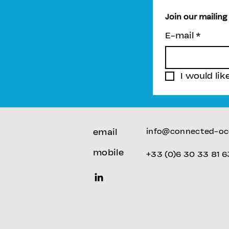
Join our mailing 
E-mail
*
I would lik
email
info@connected-oc
mobile
+33 (0)6 30 33 81 6