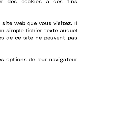
r des cookies à des fins
site web que vous visitez. Il
n simple fichier texte auquel
ies de ce site ne peuvent pas
es options de leur navigateur