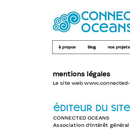
à propos
Blog
nos projets
mentions légales
Le site web
www.connected-
éditeur du sit
​​CONNECTED OCEANS
Association d'intérêt généra