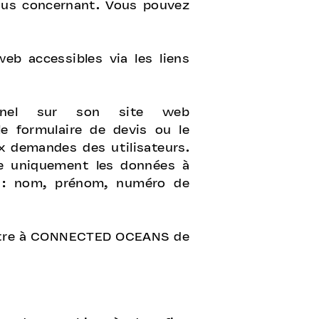
vous concernant. Vous pouvez
b accessibles via les liens
nnel sur son site web
e formulaire de devis ou le
x demandes des utilisateurs.
te uniquement les données à
t : nom, prénom, numéro de
mettre à CONNECTED OCEANS de