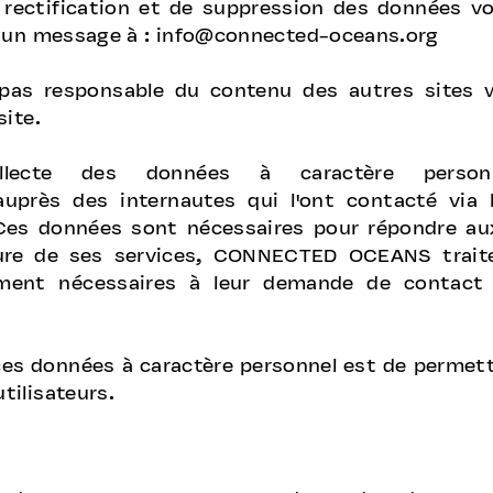
e rectification et de suppression des données 
 un message à :
info@connected-oceans.org
s responsable du contenu des autres sites we
site.
lecte des données à caractère perso
uprès des internautes qui l'ont contacté via l
Ces données sont nécessaires pour répondre au
iture de ses services, CONNECTED OCEANS trai
tement nécessaires à leur demande de contac
e ces données à caractère personnel est de per
ilisateurs.