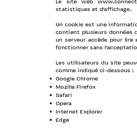
Le site web
www.connect
statistiques et d'affichage.
Un cookie est une informatio
contient plusieurs données q
un serveur accède pour lire 
fonctionner sans l'acceptati
Les utilisateurs du site peu
comme indiqué ci-dessous :
Google Chrome
Mozilla Firefox
Safari
Opera
Internet Explorer
Edge