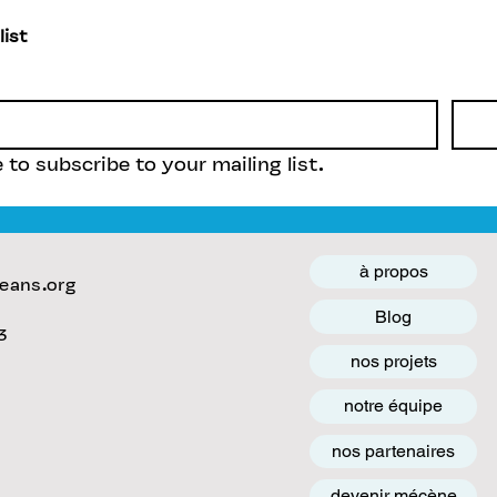
list
e to subscribe to your mailing list.
à propos
eans.org
Blog
3
nos projets
notre équipe
nos partenaires
devenir mécène