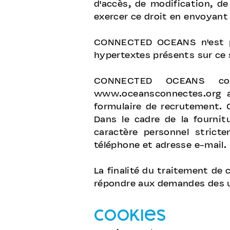
d'accès, de modification, d
exercer ce droit en envoyant
CONNECTED OCEANS n'est pa
hypertextes présents sur ce 
CONNECTED OCEANS col
www.oceansconnectes.org
a
formulaire de recrutement. 
Dans le cadre de la fourn
caractère personnel stric
téléphone et adresse e-mail.
La finalité du traitement d
répondre aux demandes des ut
Cookies