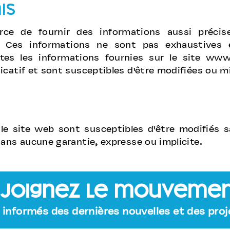
is
e de fournir des informations aussi précise
. ​Ces informations ne sont pas exhaustives
utes les informations fournies sur le site
www.
catif et sont susceptibles d'être modifiées ou mi
le site web sont susceptibles d'être modifiés s
sans aucune garantie, expresse ou implicite.
joignez le mouvemen
informés des dernières nouvelles et des proje