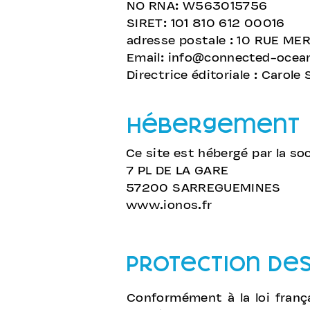
NO RNA: W563015756
SIRET: 101 810 612 00016
adresse postale : 10 RUE M
Email:
info@connected-ocea
Directrice éditoriale : Carole 
hébergement
Ce site est hébergé par la so
7 PL DE LA GARE
57200 SARREGUEMINES
www.ionos.fr
protection de
Conformément à la loi frança